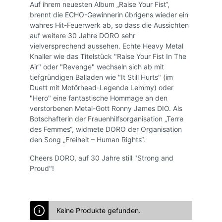
Auf ihrem neuesten Album „Raise Your Fist“,
brennt die ECHO-Gewinnerin übrigens wieder ein
wahres Hit-Feuerwerk ab, so dass die Aussichten
auf weitere 30 Jahre DORO sehr
vielversprechend aussehen. Echte Heavy Metal
Knaller wie das Titelstück "Raise Your Fist In The
Air" oder "Revenge" wechseln sich ab mit
tiefgründigen Balladen wie "It Still Hurts" (im
Duett mit Motörhead-Legende Lemmy) oder
"Hero" eine fantastische Hommage an den
verstorbenen Metal-Gott Ronny James DIO. Als
Botschafterin der Frauenhilfsorganisation „Terre
des Femmes“, widmete DORO der Organisation
den Song „Freiheit – Human Rights“.
Cheers DORO, auf 30 Jahre still "Strong and
Proud"!
Keine Produkte gefunden.