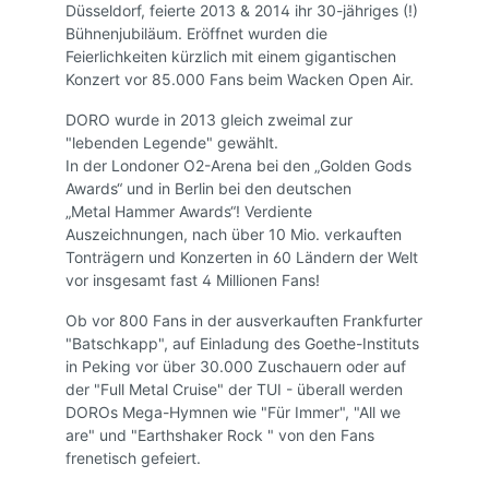
Düsseldorf, feierte 2013 & 2014 ihr 30-jähriges (!)
Bühnenjubiläum. Eröffnet wurden die
Feierlichkeiten kürzlich mit einem gigantischen
Konzert vor 85.000 Fans beim Wacken Open Air.
DORO wurde in 2013 gleich zweimal zur
"lebenden Legende" gewählt.
In der Londoner O2-Arena bei den „Golden Gods
Awards“ und in Berlin bei den deutschen
„Metal Hammer Awards“! Verdiente
Auszeichnungen, nach über 10 Mio. verkauften
Tonträgern und Konzerten in 60 Ländern der Welt
vor insgesamt fast 4 Millionen Fans!
Ob vor 800 Fans in der ausverkauften Frankfurter
"Batschkapp", auf Einladung des Goethe-Instituts
in Peking vor über 30.000 Zuschauern oder auf
der "Full Metal Cruise" der TUI - überall werden
DOROs Mega-Hymnen wie "Für Immer", "All we
are" und "Earthshaker Rock " von den Fans
frenetisch gefeiert.