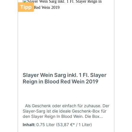
Tipp
Slayer Wein Sarg inkl. 1 Fl. Slayer
Reign in Blood Red Wein 2019
Als Geschenk oder einfach für zuhause. Der
Slayer-Sarg ist die ideale Geschenk-Box für
den Slayer Reign In Blood Wein. Die Box
besteht aus einem hochwertig, mit partieller
Inhalt:
0.75 Liter
(53,87 €* / 1 Liter)
UV-Lackierung, bedrucktem Karton.