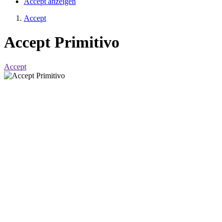
Accept anzeigen
Accept
Accept Primitivo
Accept