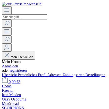
Menü schließen
Mein Konto
Anmelden
oder
registrieren
Übersicht
Persönliches Profil
Adressen
Zahlungsarten
Bestellungen
0,00 €*
Home
Kreator
Iron Maiden
Ozzy Osbourne
Motörhead
SCORPIONS