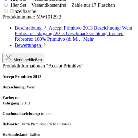
18er Set + Versandkostenfrei + Zahle nur 17 Flaschen
Einzelflasche
Produktnummer:
MW10129.2
Beschreibung
Accept Primitivo 2013 Bezeichnung: Wein
Farbe: rot Jahrgang: 2013 Geschmacksrichtung: trocken
Rebsorte: 100% Primitivo (di M…
Mehr
Bewertungen
Menü schließen
Produktinformationen "Accept Primitivo"
Accept Primitivo 2013
Bezeichnung:
Wein
Farbe:
rot
Jahrgang:
2013
Geschmacksrichtung:
trocken
Rebsorte:
100% Primitivo (di Manduria)
Herkunftsland:
Italien